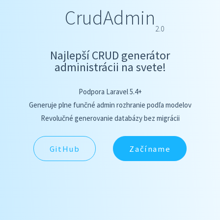
CrudAdmin
2.0
Najlepší CRUD generátor
administrácii na svete!
Podpora Laravel 5.4+
Generuje plne funčné admin rozhranie podľa modelov
Revolučné generovanie databázy bez migrácii
GitHub
Začíname