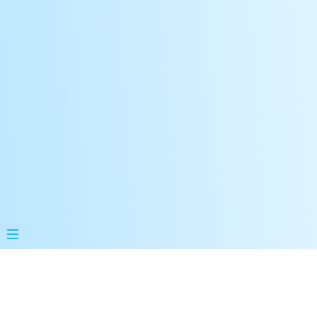
Edit on Github